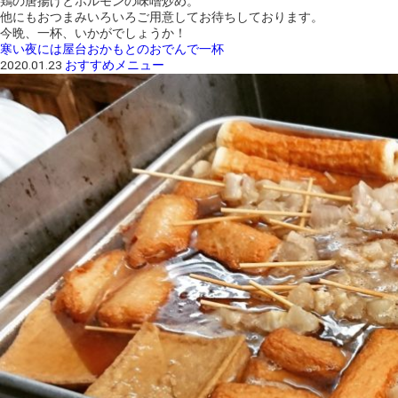
鶏の唐揚げとホルモンの味噌炒め。
他にもおつまみいろいろご用意してお待ちしております。
今晩、一杯、いかがでしょうか！
寒い夜には屋台おかもとのおでんで一杯
2020.01.23
おすすめメニュー