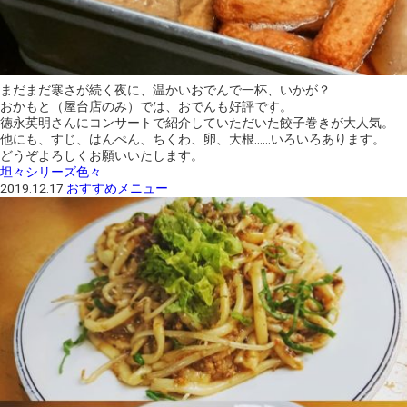
まだまだ寒さが続く夜に、温かいおでんで一杯、いかが？
おかもと（屋台店のみ）では、おでんも好評です。
徳永英明さんにコンサートで紹介していただいた餃子巻きが大人気。
他にも、すじ、はんぺん、ちくわ、卵、大根……いろいろあります。
どうぞよろしくお願いいたします。
坦々シリーズ色々
2019.12.17
おすすめメニュー