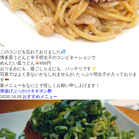
このコンビを忘れておりました
博多皿うどんと辛子明太子のコンビネーションで
めんたい皿うどん
950円
おつまみにも，腹ごしらえにも、バッチリです
写真ではよく見ないかもしれませんが､たっぷり明太子が入っておりま
す
新メニューをなにとぞ宜しくお願い申し上げます！
厚揚げぶっかけネギポン酢
2020.10.20
おすすめメニュー