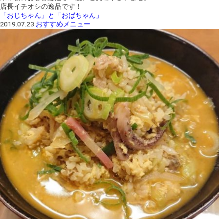
店長イチオシの逸品です！
「おじちゃん」と「おばちゃん」
2019.07.23
おすすめメニュー