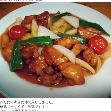
新たに中洲店に仲間入りしました。
酢豚じゃなくて、酢鶏です！
ぜひ、ご賞味下さいませ。